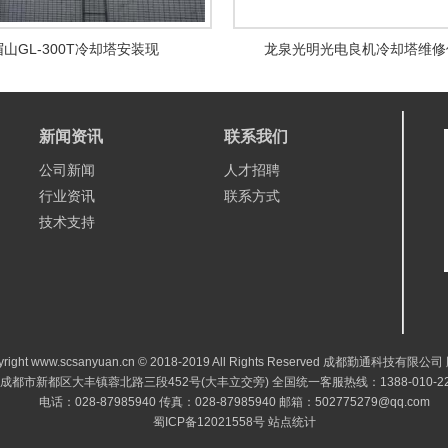
眉山GL-300T冷却塔安装现
龙泉光明光电良机冷却塔维修
新闻资讯
联系我们
公司新闻
人才招聘
行业资讯
联系方式
技术支持
yright www.scsanyuan.cn © 2018-2019 All Rights Reserved 成都勤通科技有限
成都市新都区大丰镇蓉北路三段452号(大丰立交旁) 全国统一客服热线：1388-010-22
电话：028-87985940 传真：028-87985940 邮箱：502775279@qq.com
蜀ICP备12021558号
站点统计